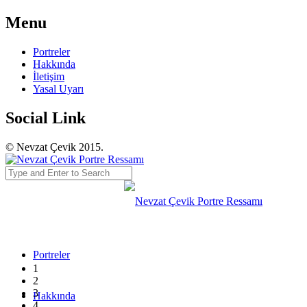
Menu
Portreler
Hakkında
İletişim
Yasal Uyarı
Social Link
© Nevzat Çevik 2015.
Portreler
1
2
3
Hakkında
4