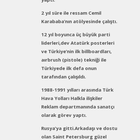
2 yıl süre ile ressam Cemil
Karababa’nın atölyesinde çalıştı.
12 yıl boyunca üç büyük parti
liderleri,dev Atatürk posterleri
ve Türkiye’nin ilk billboardları,
aırbrush (pistole) tekniği ile
Türkiyede ilk defa onun
tarafından çalışıldı.
1988-1991 yılları arasında Türk
Hava Yolları Halkla ilişkiler
Reklam departmanında sanatçı
olarak görev yaptı.
Rusya’ya gitti.Arkadaşı ve dostu
olan Saint Petersburg güzel