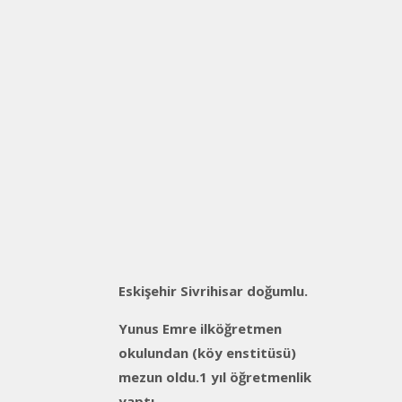
Eskişehir Sivrihisar doğumlu.
Yunus Emre ilköğretmen
okulundan (köy enstitüsü)
mezun oldu.1 yıl öğretmenlik
yaptı.