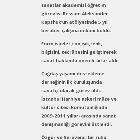
sanatlar akademisi öğretim
görevlisi Ressam Aleksander
Kapshuk’un atölyesinde 5 yıl
beraber çalışma imkanı buldu.
Form,iskelet,ton,ışık,renk,
bilgisini, tecrübesini geliştirerek
sanat hakkında önemli sırlar aldı.
Çağdaş yaşamı destekleme
derneğinin ilk kuruluşunda
sanatçı olarak görev aldı.
İstanbul Harbiye askeri müze ve
kültür sitesi komutanlığında
2009-2011 yılları arasında sanat
danışmanlığı görevini üstlendi.
Özgür ve Serüvenci bir ruha